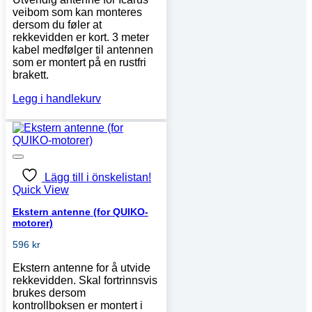
veibom som kan monteres
dersom du føler at
rekkevidden er kort. 3 meter
kabel medfølger til antennen
som er montert på en rustfri
brakett.
Legg i handlekurv
Lägg till i önskelistan!
Quick View
Ekstern antenne (for QUIKO-
motorer)
596
kr
Ekstern antenne for å utvide
rekkevidden. Skal fortrinnsvis
brukes dersom
kontrollboksen er montert i