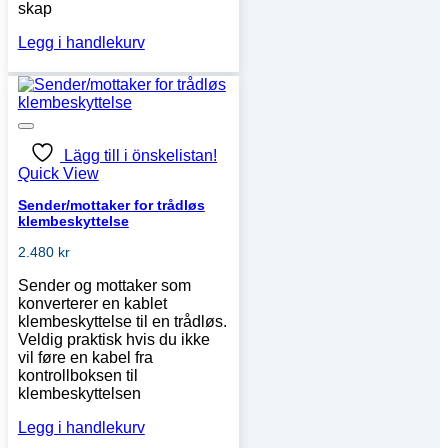
skap
Legg i handlekurv
Lägg till i önskelistan!
Quick View
Sender/mottaker for trådløs
klembeskyttelse
2.480
kr
Sender og mottaker som
konverterer en kablet
klembeskyttelse til en trådløs.
Veldig praktisk hvis du ikke
vil føre en kabel fra
kontrollboksen til
klembeskyttelsen
Legg i handlekurv