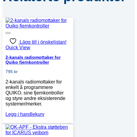
Lägg till i önskelistan!
Quick View
2-kanals radiomottaker for
Quiko fjernkontroller
795
kr
2-kanals radiomottaker for
enkelt å programmere
QUIKO. sine fjernkontroller
og styre andre eksisterende
systemer/merker.
Legg i handlekurv