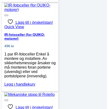
Lägg till i önskelistan!
Quick View
IR-fotoceller (for QUIKO-
motorer)
496
kr
1 par IR-fotoceller Enkel å
montere og installere. Av
sikkerhetsmessige årsaker og
må monteres foran portene
(utvendig) eller ved
portstolpene (innvendig).
Legg i handlekurv
Lägg till i önskelistan!