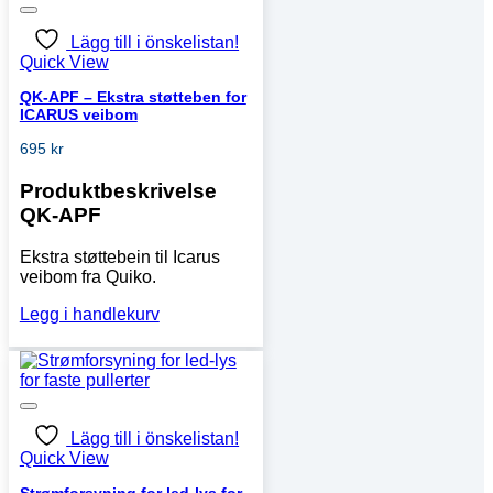
Lägg till i önskelistan!
Quick View
QK-APF – Ekstra støtteben for
ICARUS veibom
695
kr
Produktbeskrivelse
QK-APF
Ekstra støttebein til Icarus
veibom fra Quiko.
Legg i handlekurv
Lägg till i önskelistan!
Quick View