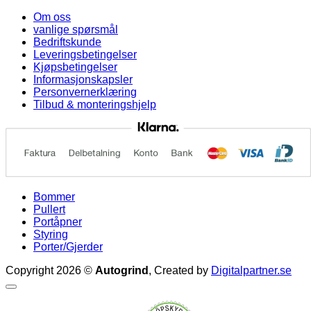
Om oss
vanlige spørsmål
Bedriftskunde
Leveringsbetingelser
Kjøpsbetingelser
Informasjonskapsler
Personvernerklæring
Tilbud & monteringshjelp
Bommer
Pullert
Portåpner
Styring
Porter/Gjerder
Copyright 2026 ©
Autogrind
, Created by
Digitalpartner.se