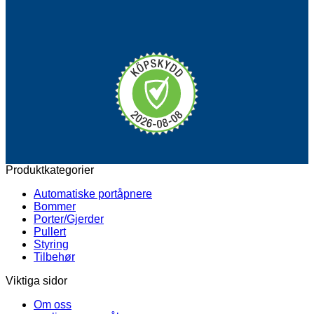
Produktkategorier
Automatiske portåpnere
Bommer
Porter/Gjerder
Pullert
Styring
Tilbehør
Viktiga sidor
Om oss