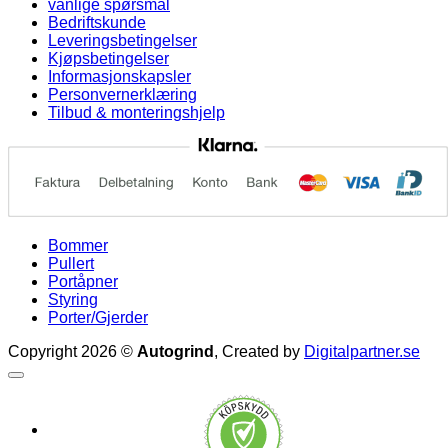
vanlige spørsmål
Bedriftskunde
Leveringsbetingelser
Kjøpsbetingelser
Informasjonskapsler
Personvernerklæring
Tilbud & monteringshjelp
Bommer
Pullert
Portåpner
Styring
Porter/Gjerder
Copyright 2026 ©
Autogrind
, Created by
Digitalpartner.se