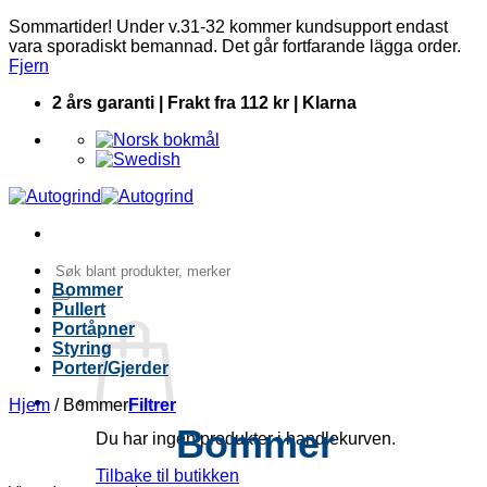
Sommartider! Under v.31-32 kommer kundsupport endast
vara sporadiskt bemannad. Det går fortfarande lägga order.
Fjern
Skip
2 års garanti | Frakt fra 112 kr | Klarna
to
content
Søk
etter:
Bommer
Pullert
Portåpner
Styring
Porter/Gjerder
Hjem
/
Bommer
Filtrer
Bommer
Du har ingen produkter i handlekurven.
Tilbake til butikken