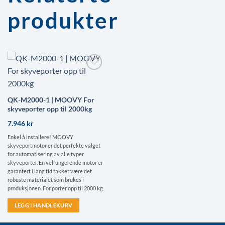
produkter
Lägg till i
önskelistan!
QK-M2000-1 | MOOVY For
skyveporter opp til 2000kg
7.946
kr
Enkel å installere! MOOVY
skyveportmotor er det perfekte valget
for automatisering av alle typer
skyveporter. En velfungerende motor er
garantert i lang tid takket være det
robuste materialet som brukes i
produksjonen. For porter opp til 2000 kg.
LEGG I HANDLEKURV