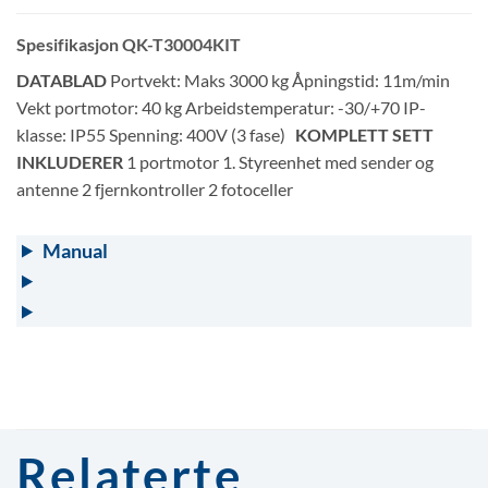
Spesifikasjon QK-T30004KIT
DATABLAD
Portvekt: Maks 3000 kg Åpningstid: 11m/min
Vekt portmotor: 40 kg Arbeidstemperatur: -30/+70 IP-
klasse: IP55 Spenning: 400V (3 fase)
KOMPLETT SETT
INKLUDERER
1 portmotor 1. Styreenhet med sender og
antenne 2 fjernkontroller 2 fotoceller
Manual
Relaterte