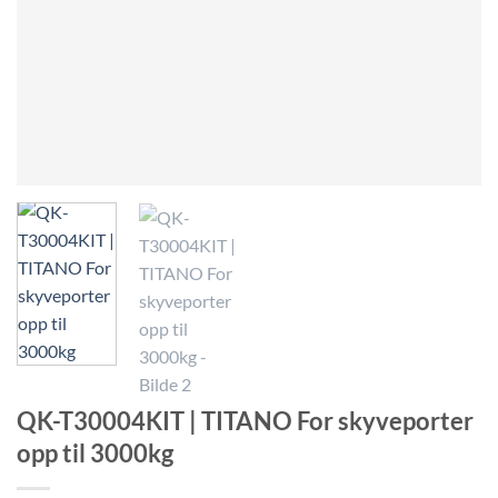
QK-T30004KIT | TITANO For skyveporter
opp til 3000kg