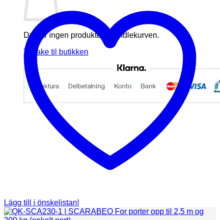
Du har ingen produkter i handlekurven.
Tilbake til butikken
Lägg till i önskelistan!