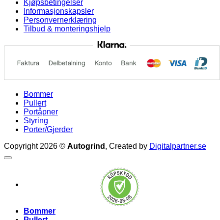
Kjøpsbetingelser
Informasjonskapsler
Personvernerklæring
Tilbud & monteringshjelp
Bommer
Pullert
Portåpner
Styring
Porter/Gjerder
Copyright 2026 ©
Autogrind
, Created by
Digitalpartner.se
Bommer
Pullert