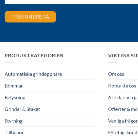
PRODUKTKATEGORIER
VIKTIGA S
Automatiska grindöppnare
Om oss
Bommar
Kontakta oss
Belysning
Artiklar och g
Grindar & Staket
Offerter & mo
Styrning
Vanliga frågor
Tillbehör
Företagskund