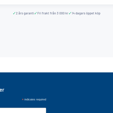
er
*
indicates required