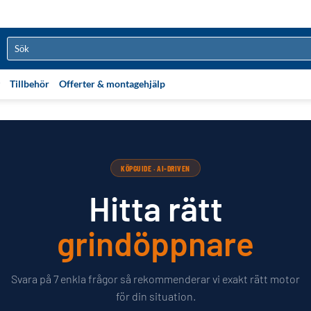
Sök
efter:
Tillbehör
Offerter & montagehjälp